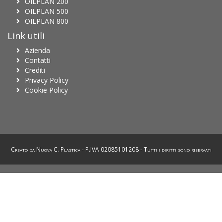
OILPLAN 200
OILPLAN 500
OILPLAN 800
Link utili
Azienda
Contatti
Crediti
Privacy Policy
Cookie Policy
Creato da
Nuova C. Plastica
- P.IVA 02085101208 - Tutti i diritti sono riservati