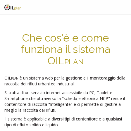
Che cos'è e come
funziona il sistema
OILplan
OILplan
è un sistema web per la
gestione
e il
monitoraggio
della
raccolta dei rifiuti urbani ed industriali.
Si tratta di un servizio internet accessibile da PC, Tablet e
Smartphone che attraverso la "scheda elettronica NCP" rende il
contenitore di raccolta "Intelligente" e ci permette di gestire al
meglio la raccolta dei rifiuti.
Il sistema è applicabile a
diversi tipi di contenitore
e a
qualsiasi
tipo
di rifiuto solido e liquido.